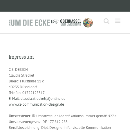
|
Impressum
C.S. DESIGN
Claudia Streckel
Buero: Flurstraße 11 c
40235 Düsseldorf
Telefon: 01722125317
E-Mail: claudia.streckel(at)online.de
www.cs-communication-design.de
Umsatzsteuer-ID:
Umsatzsteuer-Identifikationsnummer gemäß §27 a
Umsatzsteuergesetz: DE 177 812 283
Berufsbezeichnung: Dipl. Designerin für visuelle Kommunikation