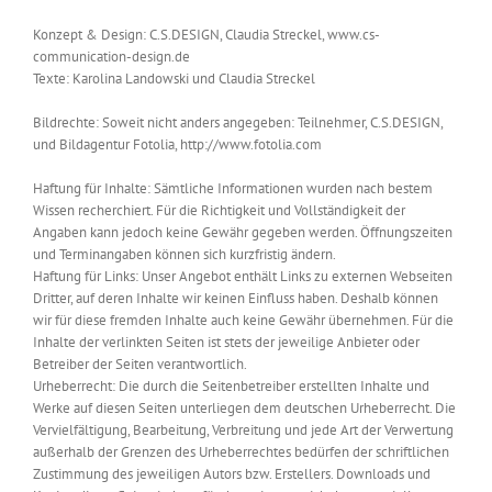
Konzept & Design: C.S.DESIGN, Claudia Streckel, www.cs-
communication-design.de
Texte: Karolina Landowski und Claudia Streckel
Bildrechte: Soweit nicht anders angegeben: Teilnehmer, C.S.DESIGN,
und Bildagentur Fotolia, http://www.fotolia.com
Haftung für Inhalte: Sämtliche Informationen wurden nach bestem
Wissen recherchiert. Für die Richtigkeit und Vollständigkeit der
Angaben kann jedoch keine Gewähr gegeben werden. Öffnungszeiten
und Terminangaben können sich kurzfristig ändern.
Haftung für Links: Unser Angebot enthält Links zu externen Webseiten
Dritter, auf deren Inhalte wir keinen Einfluss haben. Deshalb können
wir für diese fremden Inhalte auch keine Gewähr übernehmen. Für die
Inhalte der verlinkten Seiten ist stets der jeweilige Anbieter oder
Betreiber der Seiten verantwortlich.
Urheberrecht: Die durch die Seitenbetreiber erstellten Inhalte und
Werke auf diesen Seiten unterliegen dem deutschen Urheberrecht. Die
Vervielfältigung, Bearbeitung, Verbreitung und jede Art der Verwertung
außerhalb der Grenzen des Urheberrechtes bedürfen der schriftlichen
Zustimmung des jeweiligen Autors bzw. Erstellers. Downloads und